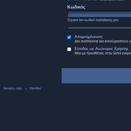
Κωδικός
Ξέχασα τον κωδικό πρόσβασης μου
Απομνημόνευση
Δεν συστήνεται για κοινόχρηστους 
Είσοδος ως Ανώνυμος Χρήστης
Μην με προσθέτεις στην λίστα ενερ
fanatics.club
→
Είσοδος