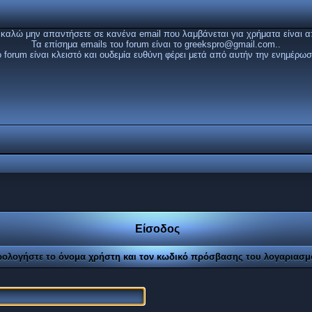
καλώ μην απαντήσετε σε κανένα email που λαμβάνεται για χρήματα είναι α
Τα επίσημα emails του forum είναι το
greekspro@gmail.com
..
ο forum είναι κλειστό και ουδεμία ευθύνη φέρει μετά από αυτήν την ενημέρωσ
Είσοδος
ρολογήστε το όνομα χρήστη και τον κωδικό πρόσβασης του λογαριασμ