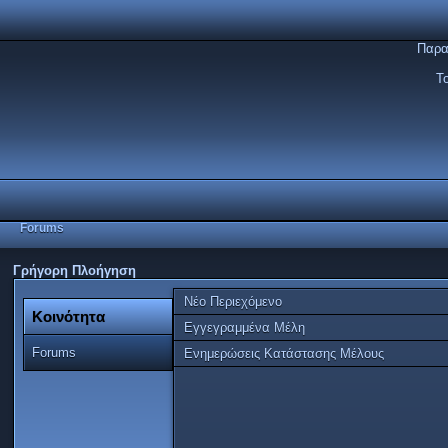
Παρα
Τ
Forums
Γρήγορη Πλοήγηση
Νέο Περιεχόμενο
Κοινότητα
Εγγεγραμμένα Μέλη
Forums
Ενημερώσεις Κατάστασης Μέλους