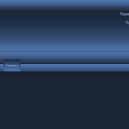
Παρα
Τ
Forums